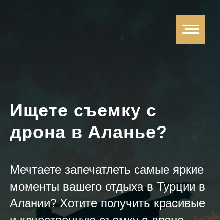
Ищете съемку с
дрона в Аланье?
Мечтаете запечатлеть самые яркие
моменты вашего отдыха в Турции в
Алании? Хотите получить красивые
и качественную съемку с дрона,