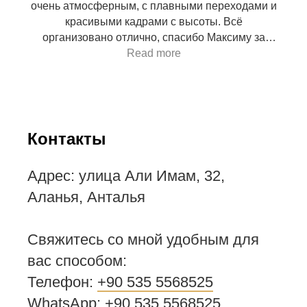
очень атмосферным, с плавными переходами и
красивыми кадрами с высоты. Всё
организовано отлично, спасибо Максиму за
профессионализм и творческий подход!
Read more
Контакты
Адрес: улица Али Имам, 32,
Аланья, Анталья
Свяжитесь со мной удобным для
вас способом:
Телефон:
+90 535 5568525
WhatsApp:
+90 535 5568525