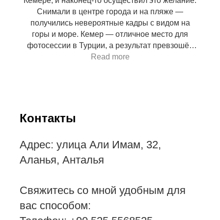
Кемере, и наконец-то осуществил это желание.
Снимали в центре города и на пляже —
получились невероятные кадры с видом на
горы и море. Кемер — отличное место для
фотосессии в Турции, а результат превзошёл
все ожидания!
Read more
Контакты
Адрес: улица Али Имам, 32,
Аланья, Анталья
Свяжитесь со мной удобным для
вас способом: