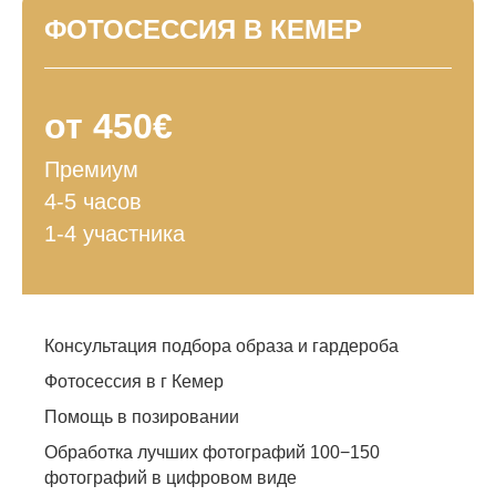
ФОТОСЕССИЯ В КЕМЕР
от 450€
Премиум
4-5 часов
1-4 участника
Консультация подбора образа и гардероба
Фотосессия в г Кемер
Помощь в позировании
Обработка лучших фотографий 100−150
фотографий в цифровом виде