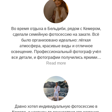
Во время отдыха в Бельдиби, рядом с Кемером,
сделали семейную фотосессию на закате. Всё
было организовано идеально: лёгкая
атмосфера, красивые виды и отличное
освещение. Профессиональный фотограф учёл
все детали, и фотографии получились яркими и
стильными. Теперь у нас чудесная память о
Read more
Турции!
Давно хотел индивидуальную фотосессию в