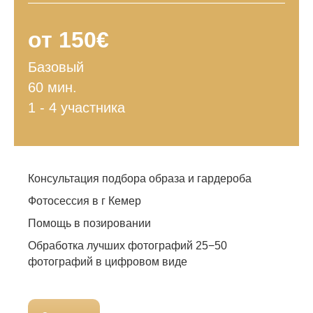
от 150€
Базовый
60 мин.
1 - 4 участника
Консультация подбора образа и гардероба
Фотосессия в г Кемер
Помощь в позировании
Обработка лучших фотографий 25−50
фотографий в цифровом виде