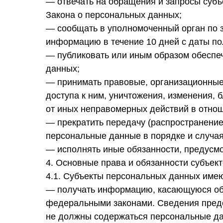
— отвечать на обращения и запросы субъ
Закона о персональных данных;
— сообщать в уполномоченный орган по з
информацию в течение 10 дней с даты по
— публиковать или иным образом обеспе
данных;
— принимать правовые, организационные
доступа к ним, уничтожения, изменения,
от иных неправомерных действий в отно
— прекратить передачу (распространение
персональные данные в порядке и случа
— исполнять иные обязанности, предусм
4. Основные права и обязанности субъек
4.1. Субъекты персональных данных имею
— получать информацию, касающуюся обр
федеральными законами. Сведения предо
не должны содержаться персональные дан