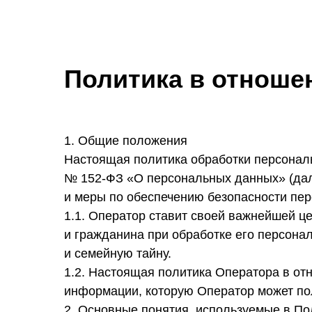
Политика в отноше
1. Общие положения
Настоящая политика обработки персональ
№ 152-ФЗ «О персональных данных» (дал
и меры по обеспечению безопасности п
1.1. Оператор ставит своей важнейшей ц
и гражданина при обработке его персона
и семейную тайну.
1.2. Настоящая политика Оператора в от
информации, которую Оператор может получи
2. Основные понятия, используемые в По