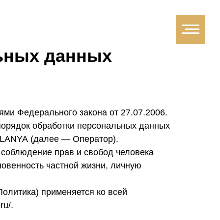
льных данных
ми Федерального закона от 27.07.2006.
порядок обработки персональных данных
LANYA (далее — Оператор).
 соблюдение прав и свобод человека
новенность частной жизни, личную
олитика) применяется ко всей
ru/.