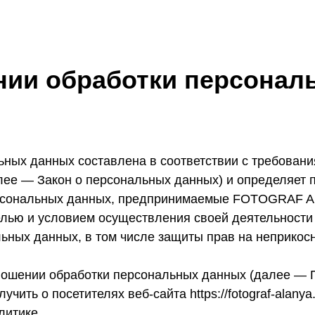
нии обработки персона
ных данных составлена в соответствии с требования
ее — Закон о персональных данных) и определяет 
ерсональных данных, предпринимаемые FOTOGRAF A
елью и условием осуществления своей деятельности
льных данных, в том числе защиты прав на неприкос
ношении обработки персональных данных (далее — П
ть о посетителях веб-сайта https://fotograf-alanya.
литике