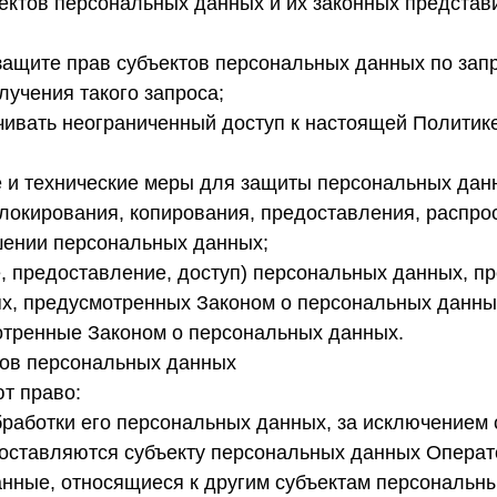
ектов персональных данных и их законных представи
ащите прав субъектов персональных данных по запр
лучения такого запроса;
чивать неограниченный доступ к настоящей Политик
 и технические меры для защиты персональных данн
 блокирования, копирования, предоставления, распр
шении персональных данных;
, предоставление, доступ) персональных данных, пр
ях, предусмотренных Законом о персональных данны
отренные Законом о персональных данных.
тов персональных данных
т право:
аботки его персональных данных, за исключением 
ставляются субъекту персональных данных Операто
ные, относящиеся к другим субъектам персональных