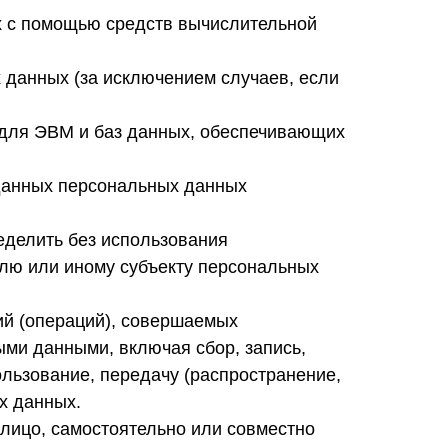
х с помощью средств вычислительной
данных (за исключением случаев, если
 для ЭВМ и баз данных, обеспечивающих
данных персональных данных
еделить без использования
лю или иному субъекту персональных
ий (операций), совершаемых
ыми данными, включая сбор, запись,
ользование, передачу (распространение,
х данных.
 лицо, самостоятельно или совместно