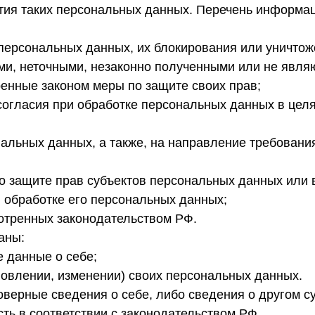
тия таких персональных данных. Перечень информац
 персональных данных, их блокирования или уничтож
и, неточными, незаконно полученными или не явля
ренные законом меры по защите своих прав;
огласия при обработке персональных данных в целя
нальных данных, а также, на направление требован
о защите прав субъектов персональных данных или
 обработке его персональных данных;
отренных законодательством РФ.
аны:
 данные о себе;
овлении, изменении) своих персональных данных.
оверные сведения о себе, либо сведения о другом с
сть в соответствии с законодательством РФ.