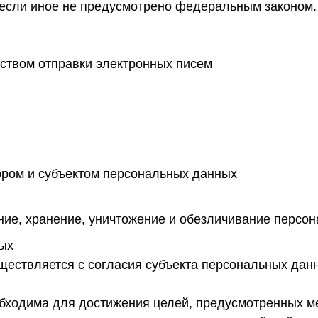
 если иное не предусмотрено федеральным законом.
ством отправки электронных писем
ром и субъектом персональных данных
ение, хранение, уничтожение и обезличивание персо
ных
ществляется с согласия субъекта персональных дан
обходима для достижения целей, предусмотренных 