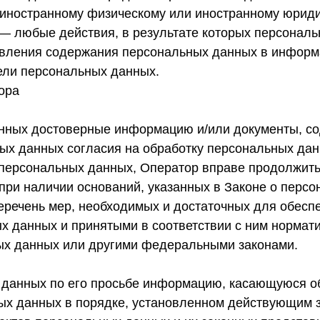
, иностранному физическому или иностранному юриди
 — любые действия, в результате которых персонал
овления содержания персональных данных в информ
ели персональных данных.
ора
анных достоверные информацию и/или документы, 
ых данных согласия на обработку персональных дан
 персональных данных, Оператор вправе продолжить
при наличии оснований, указанных в Законе о перс
еречень мер, необходимых и достаточных для обесп
х данных и принятыми в соответствии с ним нормат
ых данных или другими федеральными законами.
 данных по его просьбе информацию, касающуюся о
ых данных в порядке, установленном действующим 