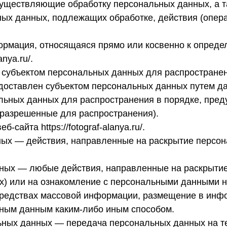
существляющие обработку персональных данных, а 
ных данных, подлежащих обработке, действия (опер
рмация, относящаяся прямо или косвенно к опред
nya.ru/.
 субъектом персональных данных для распростране
едоставлен субъектом персональных данных путем д
льных данных для распространения в порядке, пре
разрешенные для распространения).
сайта https://fotograf-alanya.ru/.
ных — действия, направленные на раскрытие персо
нных — любые действия, направленные на раскрыти
х) или на ознакомление с персональными данными не
средствах массовой информации, размещение в инф
ьным данным каким-либо иным способом.
льных данных — передача персональных данных на т