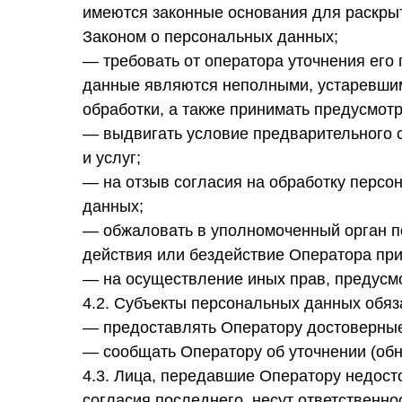
имеются законные основания для раскры
Законом о персональных данных;
— требовать от оператора уточнения его
данные являются неполными, устаревшим
обработки, а также принимать предусмот
— выдвигать условие предварительного с
и услуг;
— на отзыв согласия на обработку персо
данных;
— обжаловать в уполномоченный орган п
действия или бездействие Оператора при
— на осуществление иных прав, предусм
4.2. Субъекты персональных данных обяз
— предоставлять Оператору достоверные
— сообщать Оператору об уточнении (обн
4.3. Лица, передавшие Оператору недост
согласия последнего, несут ответственно