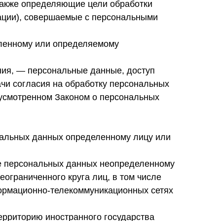
также определяющие цели обработки
ации), совершаемые с персональными
еленному или определяемому
ния, — персональные данные, доступ
ачи согласия на обработку персональных
дусмотренном Законом о персональных
нальных данных определенному лицу или
е персональных данных неопределенному
ограниченного круга лиц, в том числе
ормационно-телекоммуникационных сетях
ерриторию иностранного государства