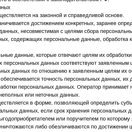
нных
ществляется на законной и справедливой основе.
аничивается достижением конкретных, заранее опре
данных, несовместимая с целями сбора персональн
нных, содержащих персональные данные, обработка к
льные данные, которые отвечают целям их обработки
х персональных данных соответствуют заявленным ц
ных данных по отношению к заявленным целям их о
 обеспечивается точность персональных данных, их 
работки персональных данных. Оператор принимает
неполных или неточных данных.
ществляется в форме, позволяющей определить субъ
ональных данных, если срок хранения персональных
 выгодоприобретателем или поручителем по которому
ичтожаются либо обезличиваются по достижении це