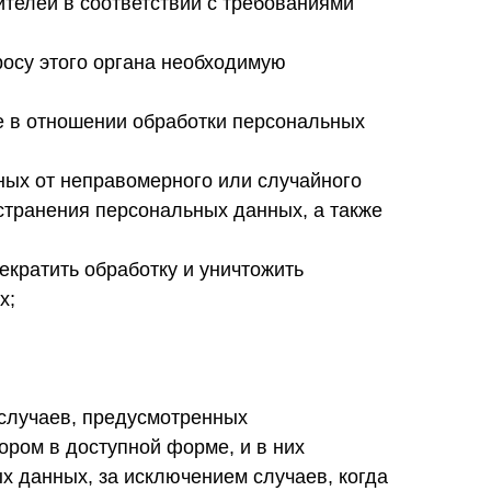
телей в соответствии с требованиями
осу этого органа необходимую
е в отношении обработки персональных
ых от неправомерного или случайного
остранения персональных данных, а также
екратить обработку и уничтожить
х;
случаев, предусмотренных
ром в доступной форме, и в них
 данных, за исключением случаев, когда