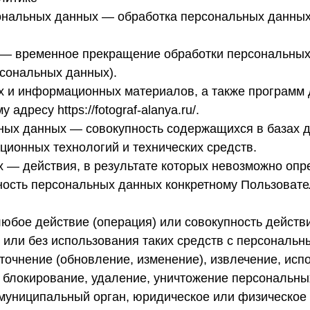
сональных данных — обработка персональных данны
 — временное прекращение обработки персональных 
рсональных данных).
их и информационных материалов, а также программ
адресу https://fotograf-alanya.ru/.
ных данных — совокупность содержащихся в базах 
ионных технологий и технических средств.
 — действия, в результате которых невозможно опр
сть персональных данных конкретному Пользовате
юбое действие (операция) или совокупность действ
 или без использования таких средств с персональн
точнение (обновление, изменение), извлечение, исп
, блокирование, удаление, уничтожение персональны
 муниципальный орган, юридическое или физическое