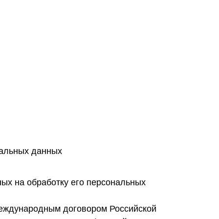
нальных данных
ных на обработку его персональных
международным договором Российской